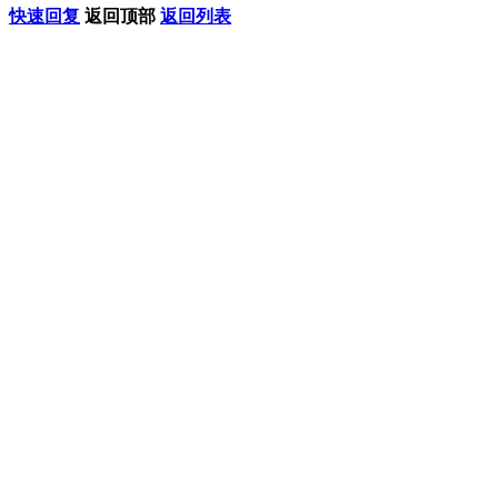
快速回复
返回顶部
返回列表