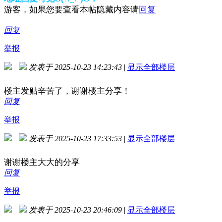
游客，如果您要查看本帖隐藏内容请
回复
回复
举报
发表于 2025-10-23 14:23:43
|
显示全部楼层
楼主发贴辛苦了，谢谢楼主分享！
回复
举报
发表于 2025-10-23 17:33:53
|
显示全部楼层
谢谢楼主大大的分享
回复
举报
发表于 2025-10-23 20:46:09
|
显示全部楼层