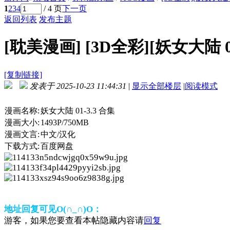
1
2
3
4
/ 4 页
下一页
返回列表
发布主题
[耽美漫画]
[3D全彩][妖女大陆 01
[复制链接]
发表于 2025-10-23 11:44:31
|
显示全部楼层
|
阅读模式
漫画名称:
妖女大陆 01-3.3 合集
漫画大小:
1493P/750MB
漫画文言:
中文/汉化
下载方式:
百度网盘
地址回复可见O(∩_∩)O：
游客，如果您要查看本帖隐藏内容请
回复