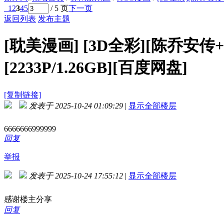
1
2
3
4
5
/ 5 页
下一页
返回列表
发布主题
[耽美漫画]
[3D全彩][陈乔安传
[2233P/1.26GB][百度网盘]
[复制链接]
发表于 2025-10-24 01:09:29
|
显示全部楼层
6666666999999
回复
举报
发表于 2025-10-24 17:55:12
|
显示全部楼层
感谢楼主分享
回复