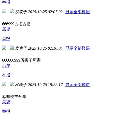
举报
发表于 2025-10-25 02:07:02
|
显示全部楼层
666999古德古德
回复
举报
发表于 2025-10-25 02:10:04
|
显示全部楼层
666666999厉害了厉害
回复
举报
发表于 2025-10-26 18:22:17
|
显示全部楼层
感谢楼主分享
回复
举报