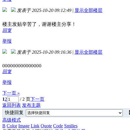
发表于 2025-10-20 09:12:49
|
显示全部楼层
楼主发贴辛苦了，谢谢楼主分享！
回复
举报
发表于 2025-10-20 09:16:36
|
显示全部楼层
000000000000000
回复
举报
下一页 »
1
2
/ 2 页
下一页
返回列表
发布主题
快捷回复
【
高级模式
B
Color
Image
Link
Quote
Code
Smilies