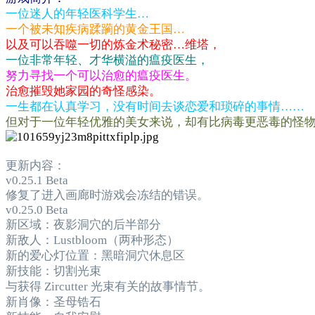
一位迷人的年轻医科学生…
一个被未知疾病蹂躏的黄金王国…
以及可以吞噬一切的炼金术秘密…维塔，
一位非常年轻、才华横溢的瘟疫医生，
努力寻找一个可以治愈的瘟疫医生。
治愈摧毁她家园的奇怪感染。
一生都在认真学习，没有时间去谈恋爱和琐碎的事情……
但对于一位年轻优雅的美女来说，却有比病毒更恶毒的怪
更新内容​：
v0.25.1 Beta
修复了进入画廊时游戏会冻结的错误。
v0.25.0 Beta
新区域：夜影洞穴的后半部分
新敌人：Lustbloom（两种形态）
新的爱心灯位置：黑暗洞穴休息区
新技能：切割光束
与获得 Zircutter 光束有关的故事情节。
新肖像：圣母锆石