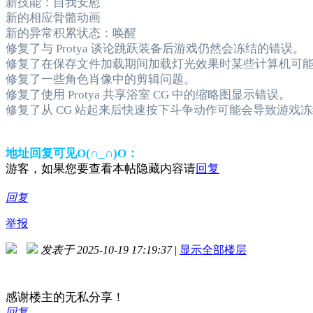
新技能：自我安慰
新的相应骨骼动画
新的异常积累状态：唤醒
修复了与 Protya 谈论跳跃装备后游戏仍然会冻结的错误。
修复了在保存文件加载期间加载灯光效果时某些计算机可
修复了一些角色肖像中的剪辑问题。
修复了使用 Protya 共享浴室 CG 中的缩略图显示错误。
修复了从 CG 站起来后快速按下斗争动作可能会导致游戏
地址回复可见O(∩_∩)O：
游客，如果您要查看本帖隐藏内容请
回复
回复
举报
发表于 2025-10-19 17:19:37
|
显示全部楼层
感谢楼主的无私分享！
回复