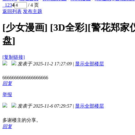
1
2
3
4
/ 4 页
返回列表
发布主题
[少女漫画]
[3D全彩][警花郑家仪 
盘]
[复制链接]
发表于 2025-11-2 17:27:09
|
显示全部楼层
6666666666666666666
回复
举报
发表于 2025-11-6 07:29:57
|
显示全部楼层
多谢楼主的分享。
回复