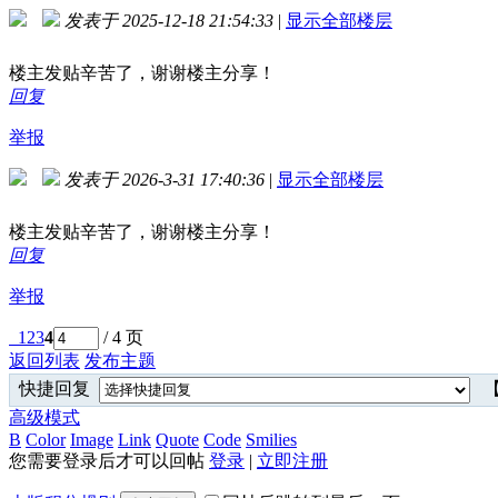
发表于 2025-12-18 21:54:33
|
显示全部楼层
楼主发贴辛苦了，谢谢楼主分享！
回复
举报
发表于 2026-3-31 17:40:36
|
显示全部楼层
楼主发贴辛苦了，谢谢楼主分享！
回复
举报
1
2
3
4
/ 4 页
返回列表
发布主题
快捷回复
【
高级模式
B
Color
Image
Link
Quote
Code
Smilies
您需要登录后才可以回帖
登录
|
立即注册