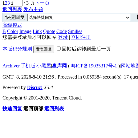
1
2
3
/ 3 页
下一页
返回列表
发布主题
快捷回复
【
高级模式
B
Color
Image
Link
Quote
Code
Smilies
您需要登录后才可以回帖
登录
|
立即注册
本版积分规则
回帖后跳转到最后一页
发表回复
Archiver
|
手机版
|
小黑屋
|
盘库网
(
粤ICP备19035317号-1
)
|
网站地
GMT+8, 2026-8-10 21:36
, Processed in 0.059384 second(s), 17 quer
Powered by
Discuz!
X3.4
Copyright © 2001-2020, Tencent Cloud.
快速回复
返回顶部
返回列表