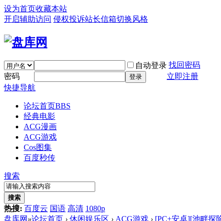
设为首页
收藏本站
开启辅助访问
侵权投诉
站长信箱
切换风格
找回密码
自动登录
密码
立即注册
登录
快捷导航
论坛首页
BBS
经典电影
ACG漫画
ACG游戏
Cos图集
百度秒传
搜索
搜索
热搜:
百度云
国语
高清
1080p
盘库网
»
论坛首页
›
休闲娱乐区
›
ACG游戏
›
[PC+安卓][池畔探险 第一