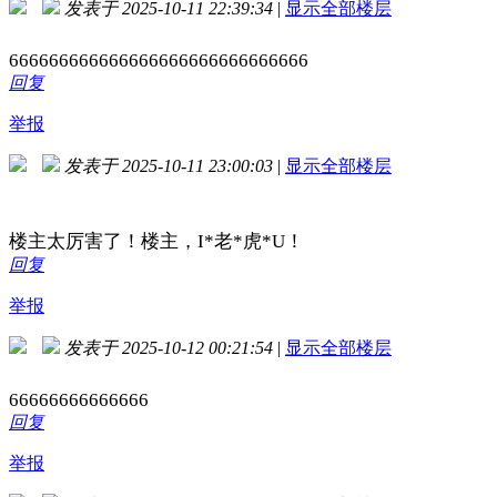
发表于 2025-10-11 22:39:34
|
显示全部楼层
666666666666666666666666666666
回复
举报
发表于 2025-10-11 23:00:03
|
显示全部楼层
楼主太厉害了！楼主，I*老*虎*U！
回复
举报
发表于 2025-10-12 00:21:54
|
显示全部楼层
66666666666666
回复
举报