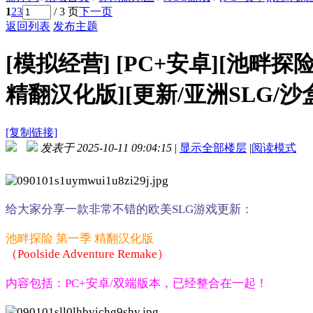
1
2
3
/ 3 页
下一页
返回列表
发布主题
[模拟经营]
[PC+安卓][池畔探险 第一
精翻汉化版][更新/亚洲SLG/沙盒/
[复制链接]
发表于 2025-10-11 09:04:15
|
显示全部楼层
|
阅读模式
给大家分享一款非常不错的欧美SLG游戏更新：
池畔探险 第一季 精翻汉化版
（Poolside Adventure Remake）
内容包括：PC+安卓/双端版本，已经整合在一起！