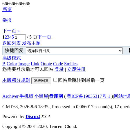
666666666666
回复
举报
下一页 »
1
2
3
4
5
/ 5 页
下一页
返回列表
发布主题
快捷回复
【
高级模式
B
Color
Image
Link
Quote
Code
Smilies
您需要登录后才可以回帖
登录
|
立即注册
本版积分规则
回帖后跳转到最后一页
发表回复
Archiver
|
手机版
|
小黑屋
|
盘库网
(
粤ICP备19035317号-1
)
|
网站地
GMT+8, 2026-8-6 18:35
, Processed in 0.066017 second(s), 17 querie
Powered by
Discuz!
X3.4
Copyright © 2001-2020, Tencent Cloud.