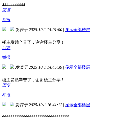
44444444444
回复
举报
发表于 2025-10-1 14:01:00
|
显示全部楼层
楼主发贴辛苦了，谢谢楼主分享！
回复
举报
发表于 2025-10-1 14:45:39
|
显示全部楼层
楼主发贴辛苦了，谢谢楼主分享！
回复
举报
发表于 2025-10-1 16:41:12
|
显示全部楼层
66666666666666666666666666666666