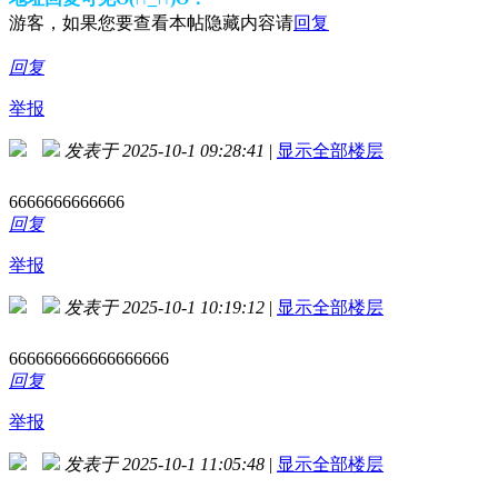
游客，如果您要查看本帖隐藏内容请
回复
回复
举报
发表于 2025-10-1 09:28:41
|
显示全部楼层
6666666666666
回复
举报
发表于 2025-10-1 10:19:12
|
显示全部楼层
666666666666666666
回复
举报
发表于 2025-10-1 11:05:48
|
显示全部楼层