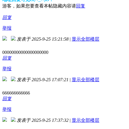
游客，如果您要查看本帖隐藏内容请
回复
回复
举报
发表于 2025-9-25 15:21:58
|
显示全部楼层
00000000000000000000
回复
举报
发表于 2025-9-25 17:07:21
|
显示全部楼层
666666666666
回复
举报
发表于 2025-9-25 17:37:32
|
显示全部楼层