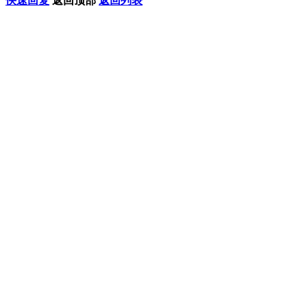
快速回复
返回顶部
返回列表