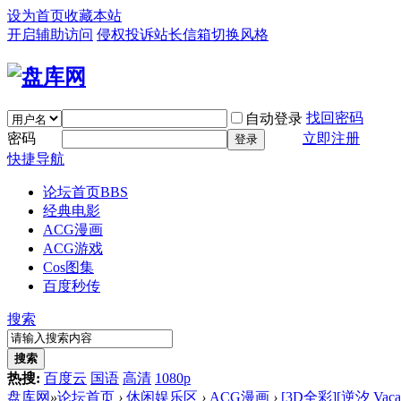
设为首页
收藏本站
开启辅助访问
侵权投诉
站长信箱
切换风格
找回密码
自动登录
密码
立即注册
登录
快捷导航
论坛首页
BBS
经典电影
ACG漫画
ACG游戏
Cos图集
百度秒传
搜索
搜索
热搜:
百度云
国语
高清
1080p
盘库网
»
论坛首页
›
休闲娱乐区
›
ACG漫画
›
[3D全彩][逆汐 Vacan