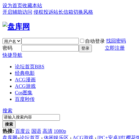
设为首页
收藏本站
开启辅助访问
侵权投诉
站长信箱
切换风格
找回密码
自动登录
密码
立即注册
登录
快捷导航
论坛首页
BBS
经典电影
ACG漫画
ACG游戏
Cos图集
百度秒传
搜索
搜索
热搜:
百度云
国语
高清
1080p
盘库网
»
论坛首页
›
休闲娱乐区
›
ACG游戏
›
[PC+安卓][红樱花馆 Re