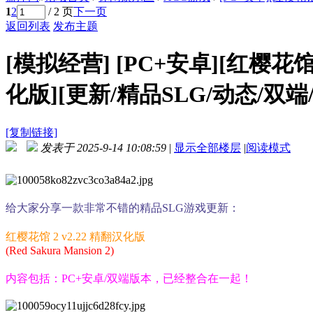
1
2
/ 2 页
下一页
返回列表
发布主题
[模拟经营]
[PC+安卓][红樱花馆 Re
化版][更新/精品SLG/动态/双端/
[复制链接]
发表于 2025-9-14 10:08:59
|
显示全部楼层
|
阅读模式
给大家分享一款非常不错的精品SLG游戏更新：
红樱花馆 2 v2.22 精翻汉化版
(Red Sakura Mansion 2)
内容包括：PC+安卓/双端版本，已经整合在一起！