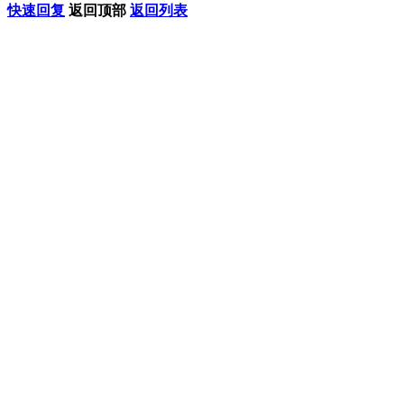
快速回复
返回顶部
返回列表