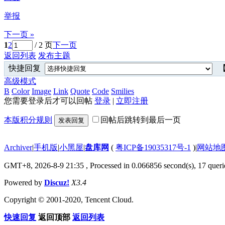
举报
下一页 »
1
2
/ 2 页
下一页
返回列表
发布主题
快捷回复
【
高级模式
B
Color
Image
Link
Quote
Code
Smilies
您需要登录后才可以回帖
登录
|
立即注册
本版积分规则
回帖后跳转到最后一页
发表回复
Archiver
|
手机版
|
小黑屋
|
盘库网
(
粤ICP备19035317号-1
)
|
网站地
GMT+8, 2026-8-9 21:35
, Processed in 0.066856 second(s), 17 querie
Powered by
Discuz!
X3.4
Copyright © 2001-2020, Tencent Cloud.
快速回复
返回顶部
返回列表