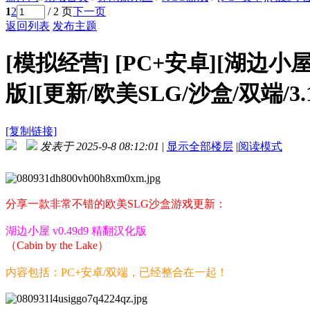
1
2
/ 2 页
下一页
返回列表
发布主题
[模拟经营]
[PC+安卓][湖边小屋 Ca
版][更新/欧美SLG/沙盒/双端/3.
[复制链接]
发表于 2025-9-8 08:12:01
|
显示全部楼层
|
阅读模式
分享一款非常不错的欧美SLG沙盒游戏更新：
湖边小屋 v0.49d9 精翻汉化版
（Cabin by the Lake）
内容包括：PC+安卓/双端，已经整合在一起！