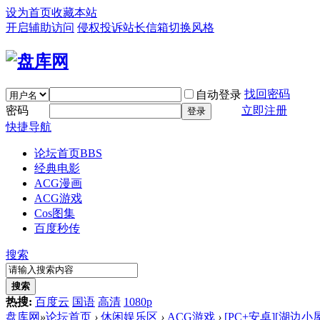
设为首页
收藏本站
开启辅助访问
侵权投诉
站长信箱
切换风格
找回密码
自动登录
密码
立即注册
登录
快捷导航
论坛首页
BBS
经典电影
ACG漫画
ACG游戏
Cos图集
百度秒传
搜索
搜索
热搜:
百度云
国语
高清
1080p
盘库网
»
论坛首页
›
休闲娱乐区
›
ACG游戏
›
[PC+安卓][湖边小屋 Ca