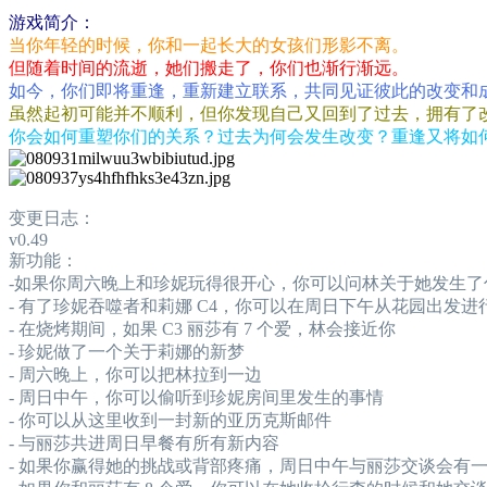
游戏简介：
当你年轻的时候，你和一起长大的女孩们形影不离。
但随着时间的流逝，她们搬走了，你们也渐行渐远。
如今，你们即将重逢，重新建立联系，共同见证彼此的改变和
虽然起初可能并不顺利，但你发现自己又回到了过去，拥有了
你会如何重塑你们的关系？过去为何会发生改变？重逢又将如
变更日志：
v0.49
新功能：
-如果你周六晚上和珍妮玩得很开心，你可以问林关于她发生了
- 有了珍妮吞噬者和莉娜 C4，你可以在周日下午从花园出发进
- 在烧烤期间，如果 C3 丽莎有 7 个爱，林会接近你
- 珍妮做了一个关于莉娜的新梦
- 周六晚上，你可以把林拉到一边
- 周日中午，你可以偷听到珍妮房间里发生的事情
- 你可以从这里收到一封新的亚历克斯邮件
- 与丽莎共进周日早餐有所有新内容
- 如果你赢得她的挑战或背部疼痛，周日中午与丽莎交谈会有