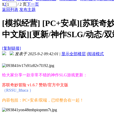
1
2
/ 2 页
下一页
返回列表
发布主题
[模拟经营]
[PC+安卓][苏联奇妙冒险
中文版][更新/神作SLG/动态/双端
[复制链接]
发表于 2025-9-2 09:42:01
|
显示全部楼层
|
阅读模式
给大家分享一款非常不错的神作SLG游戏更新：
苏联奇妙冒险 v1.6.7 赞助/官方中文版
（RSSU_Ithaca ）
内容包括：PC+安卓/双端，已经整合在一起！