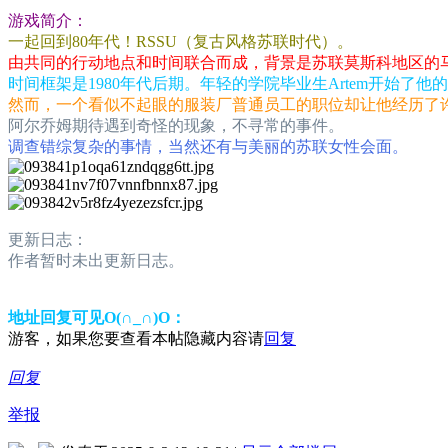
游戏简介：
一起回到80年代！RSSU（复古风格苏联时代）。
由共同的行动地点和时间联合而成，背景是苏联莫斯科地区的
时间框架是1980年代后期。年轻的学院毕业生Artem开始了他
然而，一个看似不起眼的服装厂普通员工的职位却让他经历了
阿尔乔姆期待遇到奇怪的现象，不寻常的事件。
调查错综复杂的事情，当然还有与美丽的苏联女性会面。
更新日志：
作者暂时未出更新日志。
地址回复可见O(∩_∩)O：
游客，如果您要查看本帖隐藏内容请
回复
回复
举报