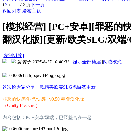
1
2
/ 2 页
下一页
返回列表
发布主题
[模拟经营]
[PC+安卓][罪恶的快感/
翻汉化版][更新/欧美SLG/双端/6
[复制链接]
发表于 2025-8-17 10:40:33
|
显示全部楼层
|
阅读模式
这次给大家分享一款精美欧美SLG系游戏更新：
罪恶的快感/罪恶快感 v0.50 精翻汉化版
（Guilty Pleasure）
内容包括：PC+安卓/双端，已经整合在一起！