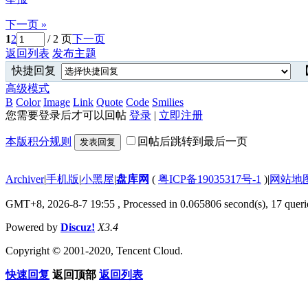
下一页 »
1
2
/ 2 页
下一页
返回列表
发布主题
快捷回复
【
高级模式
B
Color
Image
Link
Quote
Code
Smilies
您需要登录后才可以回帖
登录
|
立即注册
本版积分规则
回帖后跳转到最后一页
发表回复
Archiver
|
手机版
|
小黑屋
|
盘库网
(
粤ICP备19035317号-1
)
|
网站地
GMT+8, 2026-8-7 19:55
, Processed in 0.065806 second(s), 17 querie
Powered by
Discuz!
X3.4
Copyright © 2001-2020, Tencent Cloud.
快速回复
返回顶部
返回列表