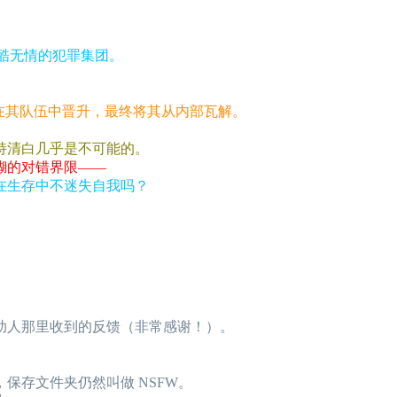
冷酷无情的犯罪集团。
在其队伍中晋升，最终将其从内部瓦解。
持清白几乎是不可能的。
糊的对错界限——
在生存中不迷失自我吗？
赞助人那里收到的反馈（非常感谢！）。
保存文件夹仍然叫做 NSFW。