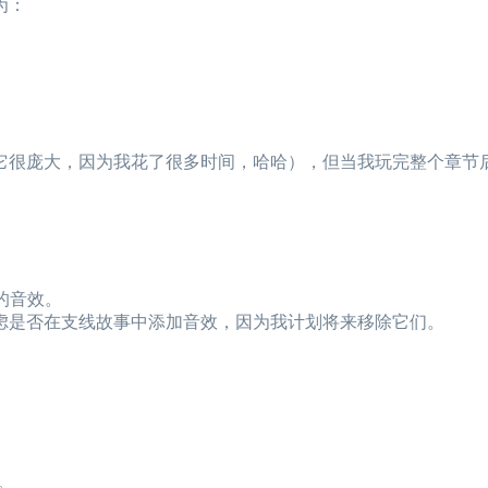
为：
它很庞大，因为我花了很多时间，哈哈），但当我玩完整个章节
的音效。
虑是否在支线故事中添加音效，因为我计划将来移除它们。
。