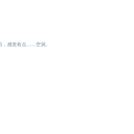
后，感觉有点……空洞。