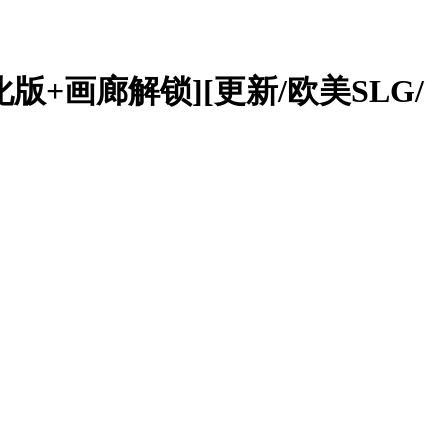
精翻汉化版+画廊解锁][更新/欧美SLG/