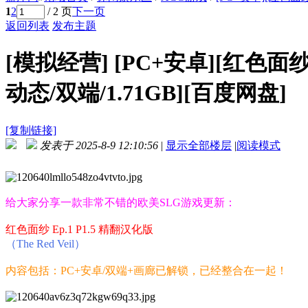
1
2
/ 2 页
下一页
返回列表
发布主题
[模拟经营]
[PC+安卓][红色面纱 
动态/双端/1.71GB][百度网盘]
[复制链接]
发表于 2025-8-9 12:10:56
|
显示全部楼层
|
阅读模式
给大家分享一款非常不错的欧美SLG游戏更新：
红色面纱 Ep.1 P1.5 精翻汉化版
（The Red Veil）
内容包括：PC+安卓/双端+画廊已解锁，已经整合在一起！