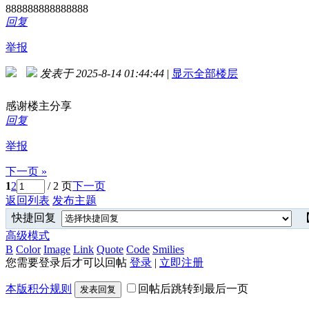
888888888888888
回复
举报
发表于 2025-8-14 01:44:44
|
显示全部楼层
感谢楼主分享
回复
举报
下一页 »
1
2
/ 2 页
下一页
返回列表
发布主题
快捷回复
【
高级模式
B
Color
Image
Link
Quote
Code
Smilies
您需要登录后才可以回帖
登录
|
立即注册
本版积分规则
回帖后跳转到最后一页
发表回复