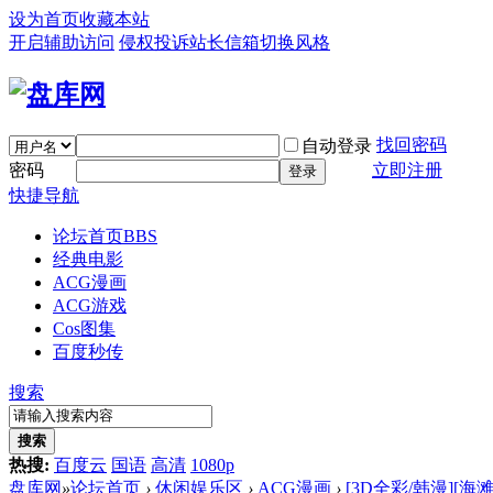
设为首页
收藏本站
开启辅助访问
侵权投诉
站长信箱
切换风格
找回密码
自动登录
密码
立即注册
登录
快捷导航
论坛首页
BBS
经典电影
ACG漫画
ACG游戏
Cos图集
百度秒传
搜索
搜索
热搜:
百度云
国语
高清
1080p
盘库网
»
论坛首页
›
休闲娱乐区
›
ACG漫画
›
[3D全彩/韩漫][海滩女