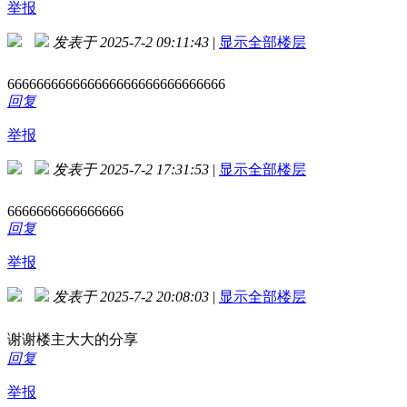
举报
发表于 2025-7-2 09:11:43
|
显示全部楼层
666666666666666666666666666666
回复
举报
发表于 2025-7-2 17:31:53
|
显示全部楼层
6666666666666666
回复
举报
发表于 2025-7-2 20:08:03
|
显示全部楼层
谢谢楼主大大的分享
回复
举报