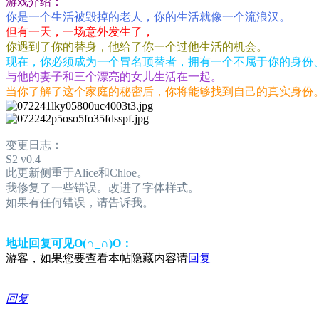
游戏介绍：
你是一个生活被毁掉的老人，你的生活就像一个流浪汉。
但有一天，一场意外发生了，
你遇到了你的替身，他给了你一个过他生活的机会。
现在，你必须成为一个冒名顶替者，拥有一个不属于你的身份
与他的妻子和三个漂亮的女儿生活在一起。
当你了解了这个家庭的秘密后，你将能够找到自己的真实身份
变更日志：
S2 v0.4
此更新侧重于Alice和Chloe。
我修复了一些错误。改进了字体样式。
如果有任何错误，请告诉我。
地址回复可见O(∩_∩)O：
游客，如果您要查看本帖隐藏内容请
回复
回复