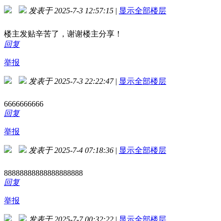
发表于 2025-7-3 12:57:15
|
显示全部楼层
楼主发贴辛苦了，谢谢楼主分享！
回复
举报
发表于 2025-7-3 22:22:47
|
显示全部楼层
6666666666
回复
举报
发表于 2025-7-4 07:18:36
|
显示全部楼层
88888888888888888888
回复
举报
发表于 2025-7-7 00:32:22
|
显示全部楼层