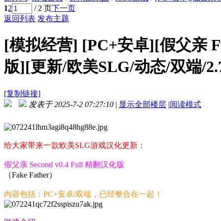
1
2
/ 2 页
下一页
返回列表
发布主题
[模拟经营]
[PC+安卓][假父亲 Fak
版][更新/欧美SLG/动态/双端/2.
[复制链接]
发表于 2025-7-2 07:27:10
|
显示全部楼层
|
阅读模式
给大家带来一款欧美SLG游戏汉化更新：
假父亲 Second v0.4 Full 精翻汉化版
（Fake Father）
内容包括：PC+安卓/双端，已经整合在一起！