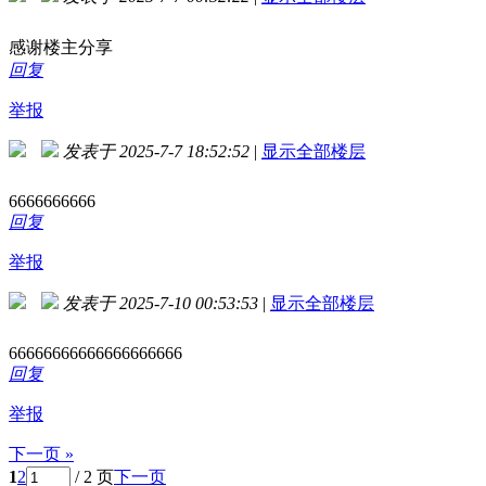
感谢楼主分享
回复
举报
发表于 2025-7-7 18:52:52
|
显示全部楼层
6666666666
回复
举报
发表于 2025-7-10 00:53:53
|
显示全部楼层
66666666666666666666
回复
举报
下一页 »
1
2
/ 2 页
下一页