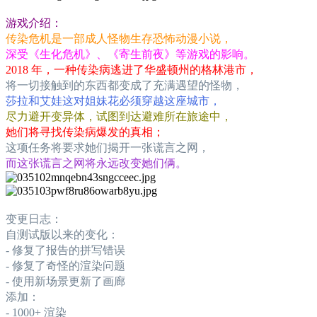
游戏介绍：
传染危机是一部成人怪物生存恐怖动漫小说，
深受《生化危机》、《寄生前夜》等游戏的影响。
2018 年，一种传染病逃进了华盛顿州的格林港市，
将一切接触到的东西都变成了充满遇望的怪物，
莎拉和艾娃这对姐妹花必须穿越这座城市，
尽力避开变异体，试图到达避难所在旅途中，
她们将寻找传染病爆发的真相；
这项任务将要求她们揭开一张谎言之网，
而这张谎言之网将永远改变她们俩。
变更日志：
自测试版以来的变化：
- 修复了报告的拼写错误
- 修复了奇怪的渲染问题
- 使用新场景更新了画廊
添加：
- 1000+ 渲染