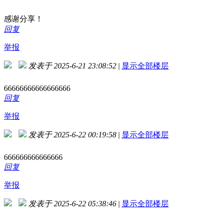
感谢分享！
回复
举报
发表于 2025-6-21 23:08:52
|
显示全部楼层
66666666666666666
回复
举报
发表于 2025-6-22 00:19:58
|
显示全部楼层
666666666666666
回复
举报
发表于 2025-6-22 05:38:46
|
显示全部楼层