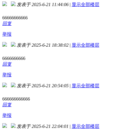
发表于 2025-6-21 11:44:06
|
显示全部楼层
66666666666
回复
举报
发表于 2025-6-21 18:38:02
|
显示全部楼层
6666666666
回复
举报
发表于 2025-6-21 20:54:05
|
显示全部楼层
666666666666
回复
举报
发表于 2025-6-21 22:04:01
|
显示全部楼层