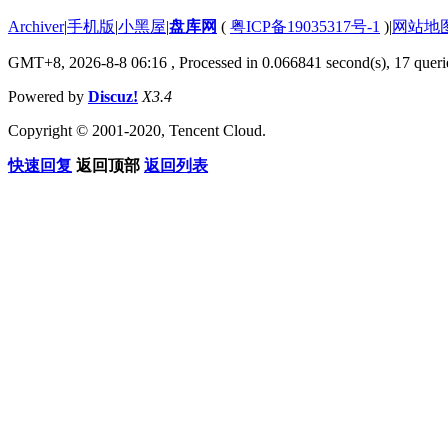
Archiver
|
手机版
|
小黑屋
|
盘库网
(
粤ICP备19035317号-1
)
|
网站地
GMT+8, 2026-8-8 06:16
, Processed in 0.066841 second(s), 17 querie
Powered by
Discuz!
X3.4
Copyright © 2001-2020, Tencent Cloud.
快速回复
返回顶部
返回列表