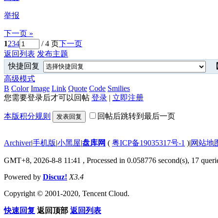
举报
下一页 »
1
2
3
4
/ 4 页
下一页
返回列表
发布主题
快捷回复
【
高级模式
B
Color
Image
Link
Quote
Code
Smilies
您需要登录后才可以回帖
登录
|
立即注册
本版积分规则
回帖后跳转到最后一页
发表回复
Archiver
|
手机版
|
小黑屋
|
盘库网
(
粤ICP备19035317号-1
)
|
网站地
GMT+8, 2026-8-8 11:41
, Processed in 0.058776 second(s), 17 querie
Powered by
Discuz!
X3.4
Copyright © 2001-2020, Tencent Cloud.
快速回复
返回顶部
返回列表