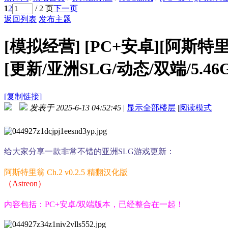
1
2
/ 2 页
下一页
返回列表
发布主题
[模拟经营]
[PC+安卓][阿斯特里翁 
[更新/亚洲SLG/动态/双端/5.46
[复制链接]
发表于 2025-6-13 04:52:45
|
显示全部楼层
|
阅读模式
给大家分享一款非常不错的亚洲SLG游戏更新：
阿斯特里翁 Ch.2 v0.2.5 精翻汉化版
（Astreon）
内容包括：PC+安卓/双端版本，已经整合在一起！