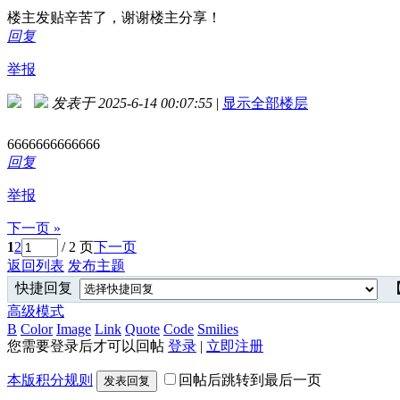
楼主发贴辛苦了，谢谢楼主分享！
回复
举报
发表于 2025-6-14 00:07:55
|
显示全部楼层
6666666666666
回复
举报
下一页 »
1
2
/ 2 页
下一页
返回列表
发布主题
快捷回复
【
高级模式
B
Color
Image
Link
Quote
Code
Smilies
您需要登录后才可以回帖
登录
|
立即注册
本版积分规则
回帖后跳转到最后一页
发表回复