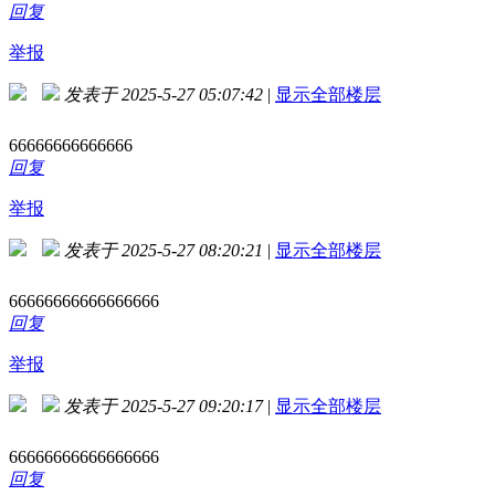
回复
举报
发表于 2025-5-27 05:07:42
|
显示全部楼层
66666666666666
回复
举报
发表于 2025-5-27 08:20:21
|
显示全部楼层
66666666666666666
回复
举报
发表于 2025-5-27 09:20:17
|
显示全部楼层
66666666666666666
回复