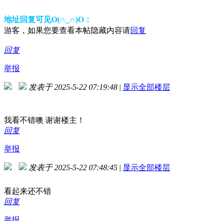
地址回复可见O(∩_∩)O：
游客，如果您要查看本帖隐藏内容请
回复
回复
举报
发表于 2025-5-22 07:19:48
|
显示全部楼层
我看不错噢 谢谢楼主！
回复
举报
发表于 2025-5-22 07:48:45
|
显示全部楼层
看起来还不错
回复
举报