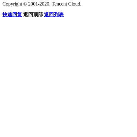
Copyright © 2001-2020, Tencent Cloud.
快速回复
返回顶部
返回列表