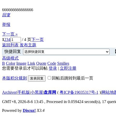
666666666666666
回复
举报
下一页 »
1
2
3
4
/ 4 页
下一页
返回列表
发布主题
快捷回复
【
高级模式
B
Color
Image
Link
Quote
Code
Smilies
您需要登录后才可以回帖
登录
|
立即注册
本版积分规则
回帖后跳转到最后一页
发表回复
Archiver
|
手机版
|
小黑屋
|
盘库网
(
粤ICP备19035317号-1
)
|
网站地
GMT+8, 2026-8-6 13:45
, Processed in 0.059424 second(s), 17 querie
Powered by
Discuz!
X3.4