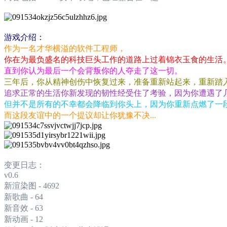
游戏介绍：
作为一名才华横溢的软件工程师，
你在为最负盛名的科技巨头工作的道路上过着锦衣玉食的生活
直到你认为最后一个会背叛你的人夺走了这一切。
三年后，你从精神创伤中恢复过来，准备重新站起来，重新踏
追求正常的生活你新发现的韧性经受住了考验，因为你遭遇了
但并不是所有的不幸都会降临到你头上，因为你重新点燃了一段
而这段友谊中的一个提议却让你犹豫不决...
变更日志：
v0.6
新渲染图 - 4692
新歌曲 - 64
新音效 - 63
新动画 - 12