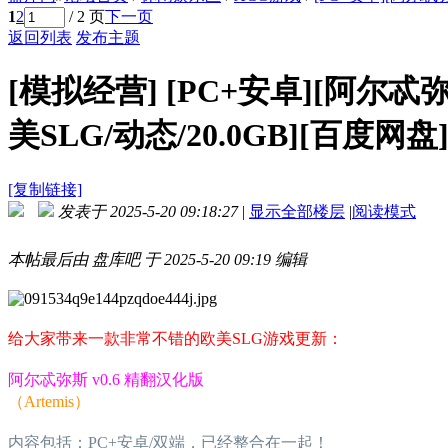
1
2
/ 2 页
下一页
返回列表
发布主题
[模拟经营]
[PC+安卓][阿尔忒弥斯
美SLG/动态/20.0GB][百度网盘
[复制链接]
发表于 2025-5-20 09:18:27
|
显示全部楼层
|
阅读模式
本帖最后由 盘库吧 于 2025-5-20 09:19 编辑
给大家带来一款非常不错的欧美SLG游戏更新：
阿尔忒弥斯 v0.6 精翻汉化版
（Artemis）
内容包括：PC+安卓/双端，已经整合在一起！