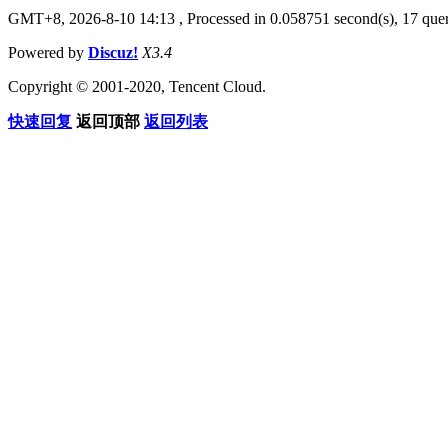
GMT+8, 2026-8-10 14:13
, Processed in 0.058751 second(s), 17 quer
Powered by
Discuz!
X3.4
Copyright © 2001-2020, Tencent Cloud.
快速回复
返回顶部
返回列表