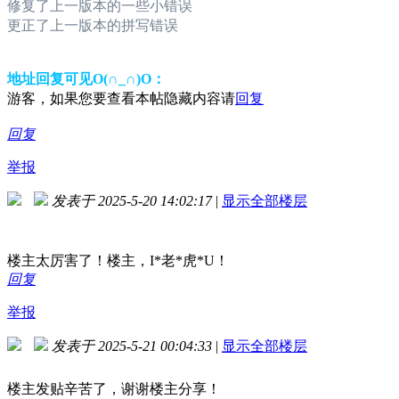
修复了上一版本的一些小错误
更正了上一版本的拼写错误
地址回复可见O(∩_∩)O：
游客，如果您要查看本帖隐藏内容请
回复
回复
举报
发表于 2025-5-20 14:02:17
|
显示全部楼层
楼主太厉害了！楼主，I*老*虎*U！
回复
举报
发表于 2025-5-21 00:04:33
|
显示全部楼层
楼主发贴辛苦了，谢谢楼主分享！