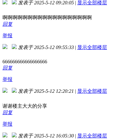
发表于 2025-5-12 09:20:05
|
显示全部楼层
啊啊啊啊啊啊啊啊啊啊啊啊啊啊啊啊啊啊
回复
举报
发表于 2025-5-12 09:55:33
|
显示全部楼层
666666666666666666
回复
举报
发表于 2025-5-12 12:20:21
|
显示全部楼层
谢谢楼主大大的分享
回复
举报
发表于 2025-5-12 16:05:30
|
显示全部楼层