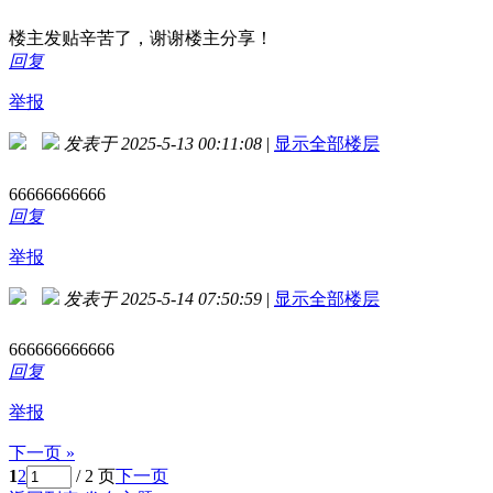
楼主发贴辛苦了，谢谢楼主分享！
回复
举报
发表于 2025-5-13 00:11:08
|
显示全部楼层
66666666666
回复
举报
发表于 2025-5-14 07:50:59
|
显示全部楼层
666666666666
回复
举报
下一页 »
1
2
/ 2 页
下一页