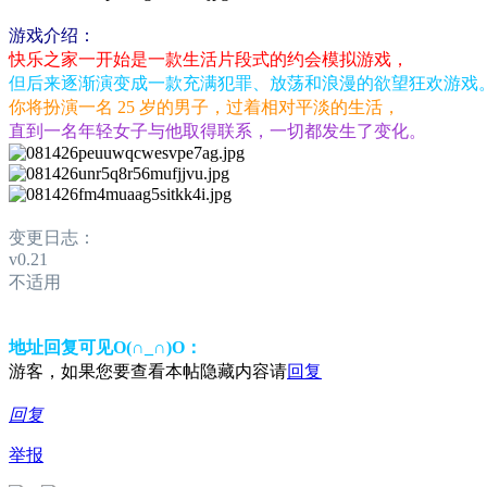
游戏介绍：
快乐之家一开始是一款生活片段式的约会模拟游戏，
但后来逐渐演变成一款充满犯罪、放荡和浪漫的欲望狂欢游戏
你将扮演一名 25 岁的男子，过着相对平淡的生活，
直到一名年轻女子与他取得联系，一切都发生了变化。
变更日志：
v0.21
不适用
地址回复可见O(∩_∩)O：
游客，如果您要查看本帖隐藏内容请
回复
回复
举报