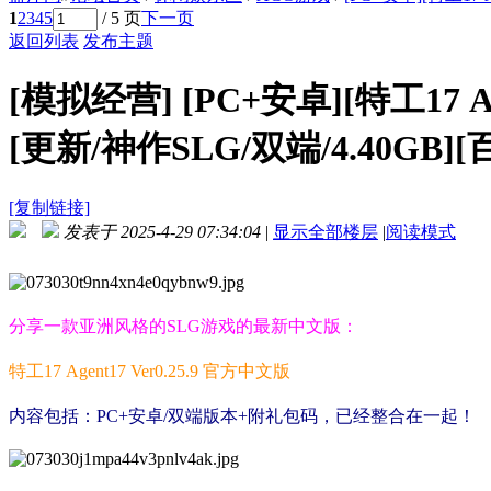
1
2
3
4
5
/ 5 页
下一页
返回列表
发布主题
[模拟经营]
[PC+安卓][特工17 A
[更新/神作SLG/双端/4.40GB]
[复制链接]
发表于 2025-4-29 07:34:04
|
显示全部楼层
|
阅读模式
分享一款亚洲风格的SLG游戏的最新中文版：
特工17 Agent17 Ver0.25.9 官方中文版
内容包括：PC+安卓/双端版本+附礼包码，已经整合在一起！