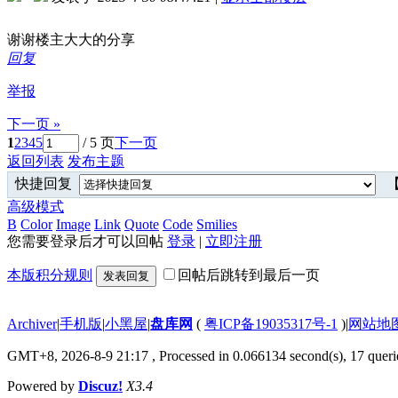
谢谢楼主大大的分享
回复
举报
下一页 »
1
2
3
4
5
/ 5 页
下一页
返回列表
发布主题
快捷回复
【
高级模式
B
Color
Image
Link
Quote
Code
Smilies
您需要登录后才可以回帖
登录
|
立即注册
本版积分规则
回帖后跳转到最后一页
发表回复
Archiver
|
手机版
|
小黑屋
|
盘库网
(
粤ICP备19035317号-1
)
|
网站地
GMT+8, 2026-8-9 21:17
, Processed in 0.066134 second(s), 17 querie
Powered by
Discuz!
X3.4