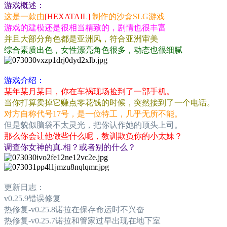
游戏概述：
这是一款由
[HEXATAIL]
制作的沙盒SLG游戏
游戏的建模还是很相当精致的，剧情也很丰富
并且大部分角色都是亚洲风，符合亚洲审美
综合素质出色，女性漂亮角色很多，动态也很细腻
游戏介绍：
某年某月某日，你在车祸现场捡到了一部手机。
当你打算卖掉它赚点零花钱的时候，突然接到了一个电话。
对方自称代号17号，是一位特工，几乎无所不能。
但是貌似脑袋不太灵光，把你认作她的顶头上司。
那么你会让他做些什么呢，教训欺负你的小太妹？
调查你女神的真.相？或者别的什么？
更新日志：
v0.25.9错误修复
热修复-v0.25.8诺拉在保存命运时不兴奋
热修复-v0.25.7诺拉和管家过早出现在地下室