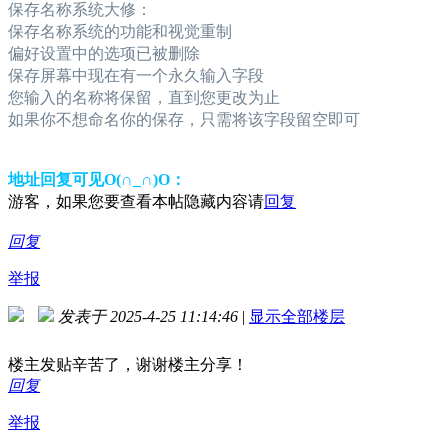
保存名称系统大修：
保存名称系统的功能和视觉重制
偏好设置中的选项已被删除
保存屏幕中现在有一个永久输入字段
您输入的名称将保留，直到您更改为止
如果你不想命名你的保存，只需将该字段留空即可
地址回复可见O(∩_∩)O：
游客，如果您要查看本帖隐藏内容请
回复
回复
举报
发表于 2025-4-25 11:14:46
|
显示全部楼层
楼主发贴辛苦了，谢谢楼主分享！
回复
举报