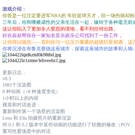
游戏介绍：
你曾是一位注定要进军NBA的 年轻篮球天才，但一场伤病却
三年后，你和嗜赌成性的父亲生活在一起，辗转于各种毫无前
这让你陷入了更加令人窒息的境地，看不到任何出路。
好在叔叔帮你在一家知名音乐娱乐公司找到了一份工作，
让你得以喘息——直到你与一位压力重重的超级巨星相遇，这
你将沉浸在布鲁克赛德这座城市，探索这座城市的故事和人物
更新日志：
v0.3
1081个渲染图
8 种动画（+8 种速度变化）
1小时以上的内容
视觉和对话改进：
重新制作第一个场景的渲染图
Lena 和 Ella 拍摄照片的重新渲染
对 0.1 和 0.2 版本中某些动画的功能进行了轻微的修改（PO
重写性爱场景中的对话