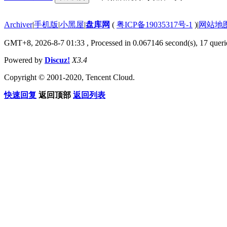
Archiver
|
手机版
|
小黑屋
|
盘库网
(
粤ICP备19035317号-1
)
|
网站地
GMT+8, 2026-8-7 01:33
, Processed in 0.067146 second(s), 17 querie
Powered by
Discuz!
X3.4
Copyright © 2001-2020, Tencent Cloud.
快速回复
返回顶部
返回列表