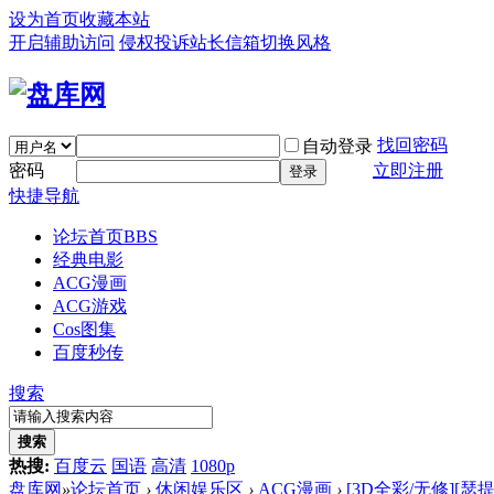
设为首页
收藏本站
开启辅助访问
侵权投诉
站长信箱
切换风格
找回密码
自动登录
密码
立即注册
登录
快捷导航
论坛首页
BBS
经典电影
ACG漫画
ACG游戏
Cos图集
百度秒传
搜索
搜索
热搜:
百度云
国语
高清
1080p
盘库网
»
论坛首页
›
休闲娱乐区
›
ACG漫画
›
[3D全彩/无修][瑟提妈