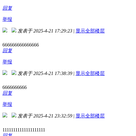
回复
举报
发表于 2025-4-21 17:29:23
|
显示全部楼层
666666666666666
回复
举报
发表于 2025-4-21 17:38:39
|
显示全部楼层
6666666666
回复
举报
发表于 2025-4-21 23:32:59
|
显示全部楼层
11111111111111111111
回复