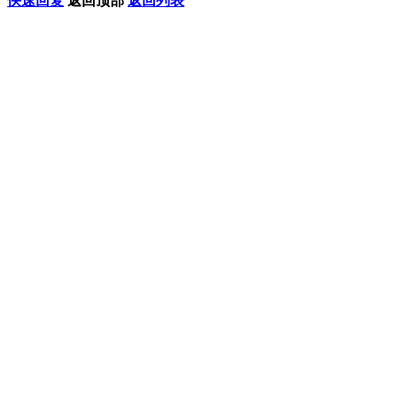
快速回复
返回顶部
返回列表