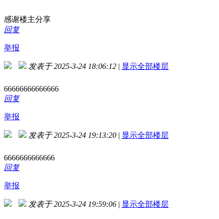
感谢楼主分享
回复
举报
发表于 2025-3-24 18:06:12
|
显示全部楼层
66666666666666
回复
举报
发表于 2025-3-24 19:13:20
|
显示全部楼层
6666666666666
回复
举报
发表于 2025-3-24 19:59:06
|
显示全部楼层