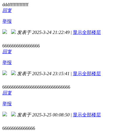
dddfffffffffffff
回复
举报
发表于 2025-3-24 21:22:49
|
显示全部楼层
6666666666666666
回复
举报
发表于 2025-3-24 23:15:41
|
显示全部楼层
66666666666666666666666666666
回复
举报
发表于 2025-3-25 00:08:50
|
显示全部楼层
66666666666666