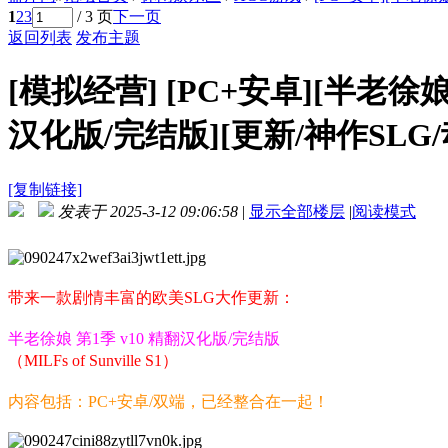
1
2
3
/ 3 页
下一页
返回列表
发布主题
[模拟经营]
[PC+安卓][半老徐娘 第1
汉化版/完结版][更新/神作SLG/动
[复制链接]
发表于 2025-3-12 09:06:58
|
显示全部楼层
|
阅读模式
带来一款剧情丰富的欧美SLG大作更新：
半老徐娘 第1季 v10 精翻汉化版/完结版
（MILFs of Sunville S1）
内容包括：PC+安卓/双端，已经整合在一起！