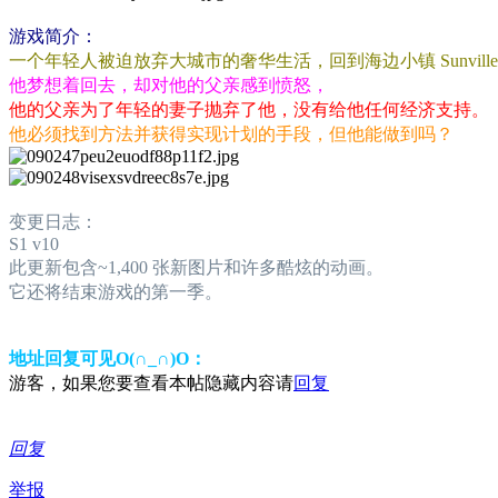
游戏简介：
一个年轻人被迫放弃大城市的奢华生活，回到海边小镇 Sunvill
他梦想着回去，却对他的父亲感到愤怒，
他的父亲为了年轻的妻子抛弃了他，没有给他任何经济支持。
他必须找到方法并获得实现计划的手段，但他能做到吗？
变更日志：
S1 v10
此更新包含~1,400 张新图片和许多酷炫的动画。
它还将结束游戏的第一季。
地址回复可见O(∩_∩)O：
游客，如果您要查看本帖隐藏内容请
回复
回复
举报