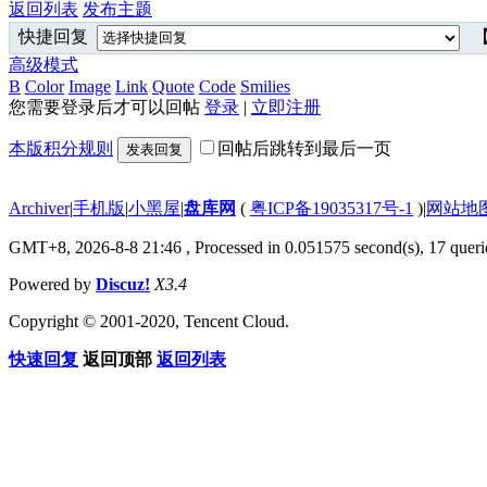
返回列表
发布主题
快捷回复
【
高级模式
B
Color
Image
Link
Quote
Code
Smilies
您需要登录后才可以回帖
登录
|
立即注册
本版积分规则
回帖后跳转到最后一页
发表回复
Archiver
|
手机版
|
小黑屋
|
盘库网
(
粤ICP备19035317号-1
)
|
网站地
GMT+8, 2026-8-8 21:46
, Processed in 0.051575 second(s), 17 querie
Powered by
Discuz!
X3.4
Copyright © 2001-2020, Tencent Cloud.
快速回复
返回顶部
返回列表