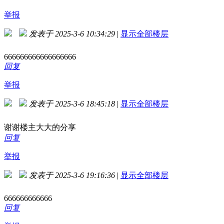
举报
发表于 2025-3-6 10:34:29
|
显示全部楼层
666666666666666666
回复
举报
发表于 2025-3-6 18:45:18
|
显示全部楼层
谢谢楼主大大的分享
回复
举报
发表于 2025-3-6 19:16:36
|
显示全部楼层
666666666666
回复