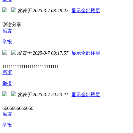
发表于 2025-3-7 08:48:22
|
显示全部楼层
谢谢分享
回复
举报
发表于 2025-3-7 09:17:57
|
显示全部楼层
111111111111111111111111111
回复
举报
发表于 2025-3-7 20:53:41
|
显示全部楼层
6666666666666
回复
举报