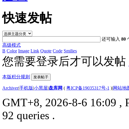
快速发帖
还可输入
80
高级模式
B
Color
Image
Link
Quote
Code
Smilies
您需要登录后才可以发帖
本版积分规则
发表帖子
Archiver
|
手机版
|
小黑屋
|
盘库网
(
粤ICP备19035317号-1
)
|
网站地
GMT+8, 2026-8-6 16:09
, 
92 queries .