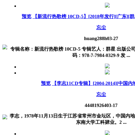
预览
【新流行热歌榜 10CD-5】[2018年发行][广东][群星]
忘尘
huang288h
03-27
专辑名称：新流行热歌榜 10CD-5 专辑艺人：群星 出版公
码：978-7-7984-0329-9 发 ...
预览
【李志11CD专辑】[2004-2014][中国内地
忘尘
444819264
03-17
李志，1978年11月13日生于江苏省常州市金坛区，中国
东南大学工科肄业。2 ...