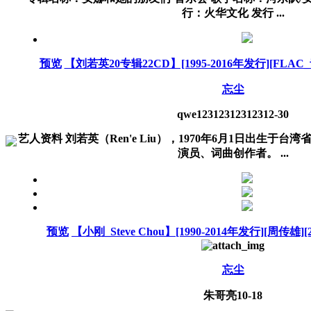
行：火华文化 发行 ...
预览
【刘若英20专辑22CD】[1995-2016年发行][FLAC_
忘尘
qwe123123123123
12-30
艺人资料 刘若英（Ren'e Liu），1970年6月1日出生于
演员、词曲创作者。 ...
预览
【小刚_Steve Chou】[1990-2014年发行][周传雄][
忘尘
朱哥亮
10-18