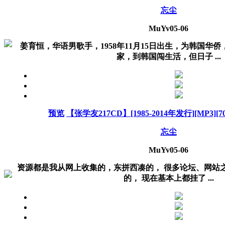
忘尘
MuYv
05-06
姜育恒，华语男歌手，1958年11月15日出生，为韩国华
家，到韩国闯生活，但日子 ...
预览
【张学友217CD】[1985-2014年发行][MP3][70
忘尘
MuYv
05-06
资源都是我从网上收集的，东拼西凑的， 很多论坛、网站之
的， 现在基本上都挂了 ...