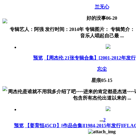
兰无心
好的没事
06-20
专辑艺人：阿强 发行时间：2014年 专辑图片： 专辑简介
音乐人唱起自己最 ...
预览
【周杰伦 21张专辑合集】[2001-2012年发行][l
忘尘
星痕
05-15
周杰伦是谁就不用我多介绍了吧~~~进来的肯定都是杰迷~~~
包含所有杰伦出道以来的 ...
...
2
预览
【姜育恒45CD】[作品合集][1984-2015年发行][FLA