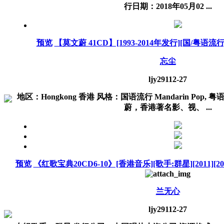
行日期：2018年05月02 ...
预览
【莫文蔚 41CD】[1993-2014年发行][国/粤语流行][
忘尘
ljy291
12-27
地区：Hongkong 香港 风格：国语流行 Mandarin Pop, 粤
蔚，香港著名影、视、 ...
预览
《红歌宝典20CD6-10》[香港音乐][歌手:群星][2011][20C
兰无心
ljy291
12-27