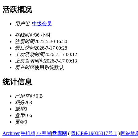
活跃概况
用户组
中级会员
在线时间
36 小时
注册时间
2025-5-30 16:50
最后访问
2026-7-17 00:28
上次活动时间
2026-7-17 00:12
上次发表时间
2026-7-17 00:13
所在时区
使用系统默认
统计信息
已用空间
0 B
积分
263
威望
0
盘币
166
贡献
0
Archiver
|
手机版
|
小黑屋
|
盘库网
(
粤ICP备19035317号-1
)
|
网站地