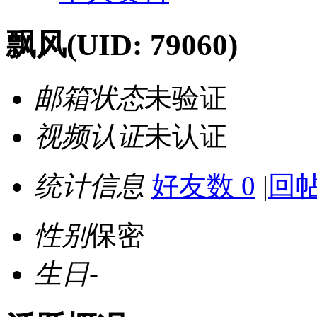
飘风
(UID: 79060)
邮箱状态
未验证
视频认证
未认证
统计信息
好友数 0
|
回帖
性别
保密
生日
-