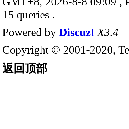
GMT+8, 2026-8-8 09:09
, 
15 queries .
Powered by
Discuz!
X3.4
Copyright © 2001-2020, Te
返回顶部