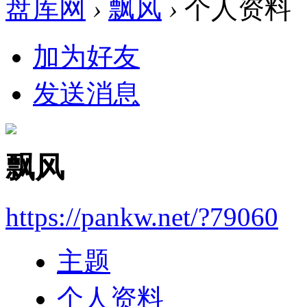
盘库网
›
飘风
›
个人资料
加为好友
发送消息
飘风
https://pankw.net/?79060
主题
个人资料