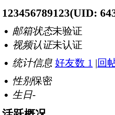
123456789123
(UID: 64
邮箱状态
未验证
视频认证
未认证
统计信息
好友数 1
|
回帖
性别
保密
生日
-
活跃概况