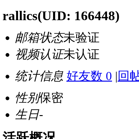
rallics
(UID: 166448)
邮箱状态
未验证
视频认证
未认证
统计信息
好友数 0
|
回帖
性别
保密
生日
-
活跃概况