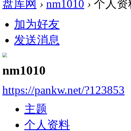
盘库网
›
nm1010
›
个人资
加为好友
发送消息
nm1010
https://pankw.net/?123853
主题
个人资料