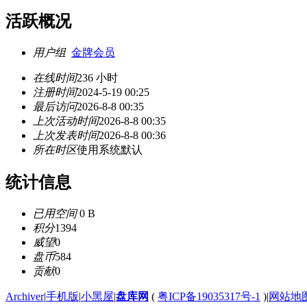
活跃概况
用户组
金牌会员
在线时间
236 小时
注册时间
2024-5-19 00:25
最后访问
2026-8-8 00:35
上次活动时间
2026-8-8 00:35
上次发表时间
2026-8-8 00:36
所在时区
使用系统默认
统计信息
已用空间
0 B
积分
1394
威望
0
盘币
584
贡献
0
Archiver
|
手机版
|
小黑屋
|
盘库网
(
粤ICP备19035317号-1
)
|
网站地