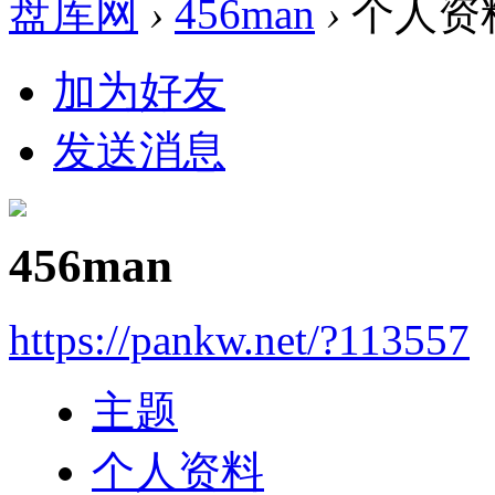
盘库网
›
456man
›
个人资
加为好友
发送消息
456man
https://pankw.net/?113557
主题
个人资料