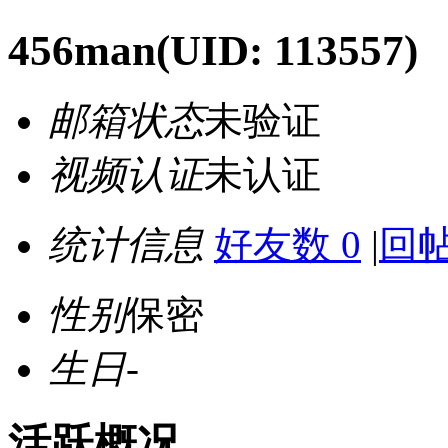
456man
(UID: 113557)
邮箱状态
未验证
视频认证
未认证
统计信息
好友数 0
|
回帖
性别
保密
生日
-
活跃概况