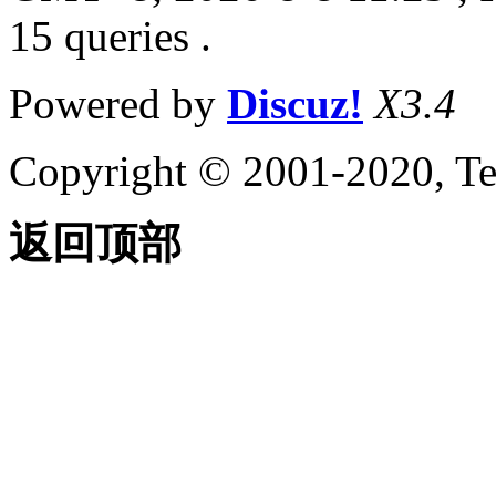
15 queries .
Powered by
Discuz!
X3.4
Copyright © 2001-2020, Te
返回顶部