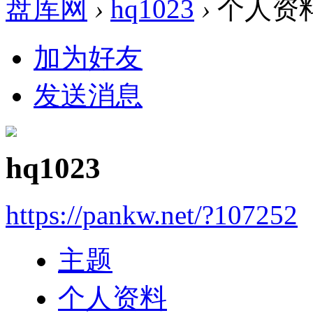
盘库网
›
hq1023
›
个人资
加为好友
发送消息
hq1023
https://pankw.net/?107252
主题
个人资料