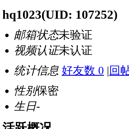
hq1023
(UID: 107252)
邮箱状态
未验证
视频认证
未认证
统计信息
好友数 0
|
回帖
性别
保密
生日
-
活跃概况