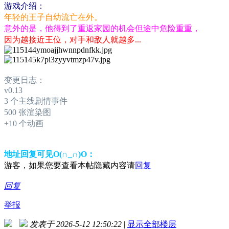
游戏介绍：
年轻的王子自幼流亡在外。
意外的是，他得到了重返家园的机会但途中危险重重，
因为越接近王位，对手和敌人就越多...
变更日志：
v0.13
3 个主线剧情事件
500 张渲染图
+10 个动画
地址回复可见O(∩_∩)O：
游客，如果您要查看本帖隐藏内容请
回复
回复
举报
发表于 2026-5-12 12:50:22
|
显示全部楼层