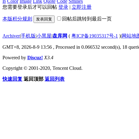
B
Color
Image
Link
Quote
Code
Smilies
您需要登录后才可以回帖
登录
|
立即注册
本版积分规则
回帖后跳转到最后一页
发表回复
Archiver
|
手机版
|
小黑屋
|
盘库网
(
粤ICP备19035317号-1
)
|
网站地
GMT+8, 2026-8-9 13:56
, Processed in 0.066532 second(s), 18 querie
Powered by
Discuz!
X3.4
Copyright © 2001-2020, Tencent Cloud.
快速回复
返回顶部
返回列表