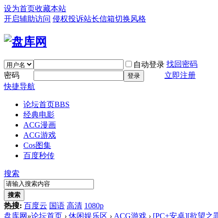
设为首页
收藏本站
开启辅助访问
侵权投诉
站长信箱
切换风格
找回密码
自动登录
密码
立即注册
登录
快捷导航
论坛首页
BBS
经典电影
ACG漫画
ACG游戏
Cos图集
百度秒传
搜索
搜索
热搜:
百度云
国语
高清
1080p
盘库网
»
论坛首页
›
休闲娱乐区
›
ACG游戏
›
[PC+安卓][欲望之罪 Lu