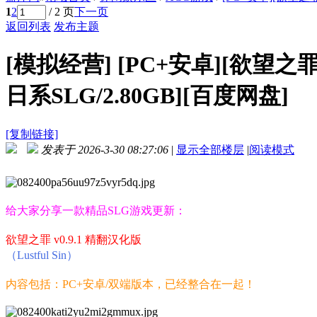
1
2
/ 2 页
下一页
返回列表
发布主题
[模拟经营]
[PC+安卓][欲望之罪 L
日系SLG/2.80GB][百度网盘]
[复制链接]
发表于 2026-3-30 08:27:06
|
显示全部楼层
|
阅读模式
给大家分享一款精品SLG游戏更新：
欲望之罪 v0.9.1 精翻汉化版
（Lustful Sin）
内容包括：PC+安卓/双端版本，已经整合在一起！