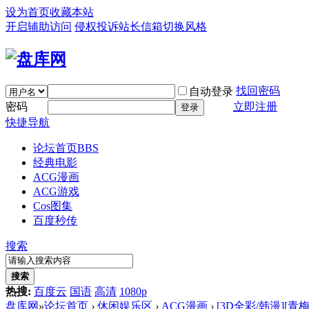
设为首页
收藏本站
开启辅助访问
侵权投诉
站长信箱
切换风格
找回密码
自动登录
密码
立即注册
登录
快捷导航
论坛首页
BBS
经典电影
ACG漫画
ACG游戏
Cos图集
百度秒传
搜索
搜索
热搜:
百度云
国语
高清
1080p
盘库网
»
论坛首页
›
休闲娱乐区
›
ACG漫画
›
[3D全彩/韩漫][青梅