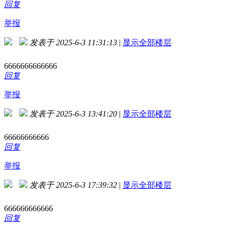
回复
举报
发表于 2025-6-3 11:31:13
|
显示全部楼层
6666666666666
回复
举报
发表于 2025-6-3 13:41:20
|
显示全部楼层
66666666666
回复
举报
发表于 2025-6-3 17:39:32
|
显示全部楼层
666666666666
回复