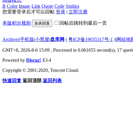
高级模式
B
Color
Image
Link
Quote
Code
Smilies
您需要登录后才可以回帖
登录
|
立即注册
本版积分规则
回帖后跳转到最后一页
发表回复
Archiver
|
手机版
|
小黑屋
|
盘库网
(
粤ICP备19035317号-1
)
|
网站地
GMT+8, 2026-8-6 15:09
, Processed in 0.061655 second(s), 17 querie
Powered by
Discuz!
X3.4
Copyright © 2001-2020, Tencent Cloud.
快速回复
返回顶部
返回列表