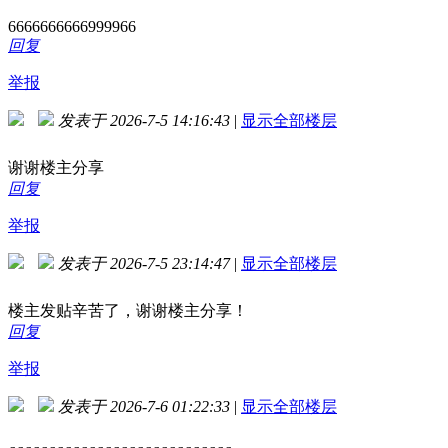
6666666666999966
回复
举报
发表于 2026-7-5 14:16:43
|
显示全部楼层
谢谢楼主分享
回复
举报
发表于 2026-7-5 23:14:47
|
显示全部楼层
楼主发贴辛苦了，谢谢楼主分享！
回复
举报
发表于 2026-7-6 01:22:33
|
显示全部楼层