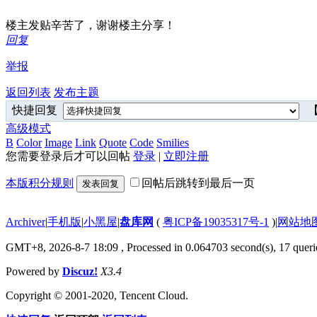
楼主发贴辛苦了，谢谢楼主分享！
回复
举报
返回列表
发布主题
快捷回复
【
高级模式
B
Color
Image
Link
Quote
Code
Smilies
您需要登录后才可以回帖
登录
|
立即注册
本版积分规则
回帖后跳转到最后一页
发表回复
Archiver
|
手机版
|
小黑屋
|
盘库网
(
粤ICP备19035317号-1
)
|
网站地
GMT+8, 2026-8-7 18:09
, Processed in 0.064703 second(s), 17 querie
Powered by
Discuz!
X3.4
Copyright © 2001-2020, Tencent Cloud.