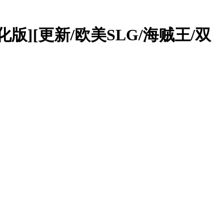
精翻汉化版][更新/欧美SLG/海贼王/双