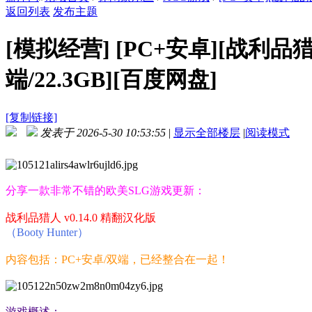
返回列表
发布主题
[模拟经营]
[PC+安卓][战利品猎人
端/22.3GB][百度网盘]
[复制链接]
发表于 2026-5-30 10:53:55
|
显示全部楼层
|
阅读模式
分享一款非常不错的欧美SLG游戏更新：
战利品猎人 v0.14.0 精翻汉化版
（Booty Hunter）
内容包括：PC+安卓/双端，已经整合在一起！
游戏概述：