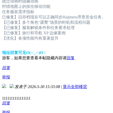
跳过动画时隐藏动画
狩猎地图上的按住移动功能
任务服装需求指标
已修复】旧存档现在可以正确同步Hajimeru序章赏金任务。
【已修复】多个角色“露臀”场景的时机和流程问题
【已修复】服装解锁条件和任务要求处理
【已修复】旅行和导航 XP 边缘案例
【优化】各项性能均有显著提升
地址回复可见O(∩_∩)O：
游客，如果您要查看本帖隐藏内容请
回复
回复
举报
发表于 2026-5-30 15:33:08
|
显示全部楼层
1111111111111111
回复
举报