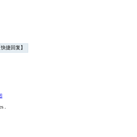
快捷回复】
图
s .