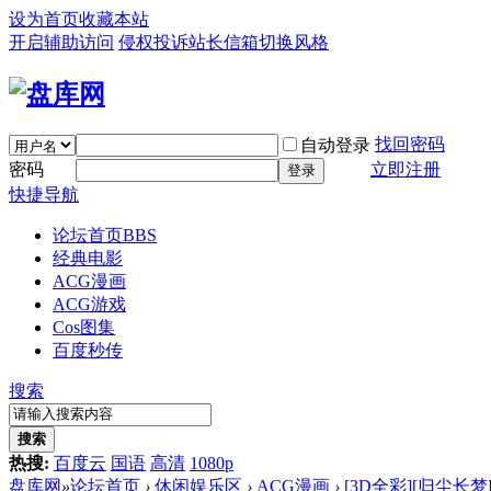
设为首页
收藏本站
开启辅助访问
侵权投诉
站长信箱
切换风格
找回密码
自动登录
密码
立即注册
登录
快捷导航
论坛首页
BBS
经典电影
ACG漫画
ACG游戏
Cos图集
百度秒传
搜索
搜索
热搜:
百度云
国语
高清
1080p
盘库网
»
论坛首页
›
休闲娱乐区
›
ACG漫画
›
[3D全彩][归尘长梦IF 冰