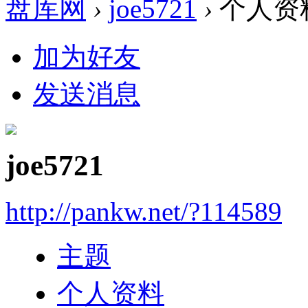
盘库网
›
joe5721
›
个人资
加为好友
发送消息
joe5721
http://pankw.net/?114589
主题
个人资料