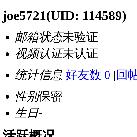
joe5721
(UID: 114589)
邮箱状态
未验证
视频认证
未认证
统计信息
好友数 0
|
回帖
性别
保密
生日
-
活跃概况