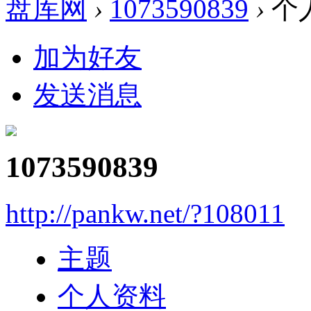
盘库网
›
1073590839
›
个
加为好友
发送消息
1073590839
http://pankw.net/?108011
主题
个人资料