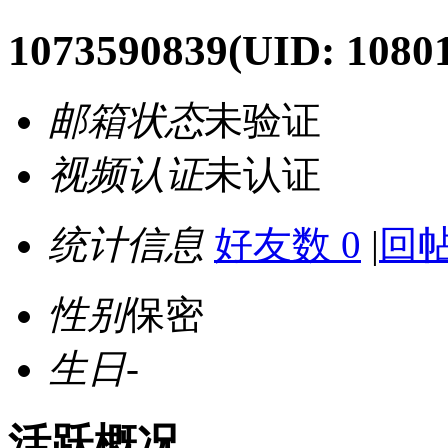
1073590839
(UID: 1080
邮箱状态
未验证
视频认证
未认证
统计信息
好友数 0
|
回帖
性别
保密
生日
-
活跃概况